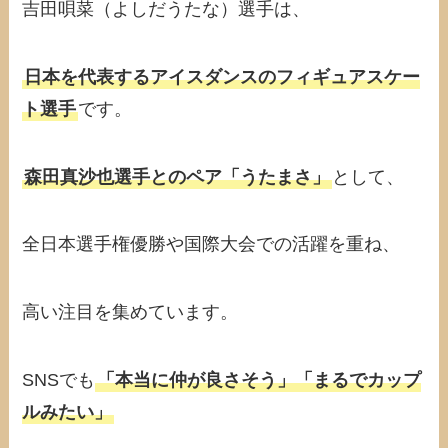
吉田唄菜（よしだうたな）選手は、
日本を代表するアイスダンスのフィギュアスケー
ト選手
です。
森田真沙也選手とのペア「うたまさ」
として、
全日本選手権優勝や国際大会での活躍を重ね、
高い注目を集めています。
SNSでも
「本当に仲が良さそう」「まるでカップ
ルみたい」