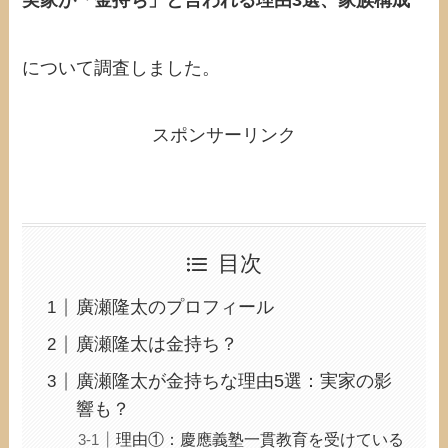
について調査しました。
スポンサーリンク
目次
廣瀬隆太のプロフィール
廣瀬隆太は金持ち？
廣瀬隆太が金持ちな理由5選：実家の影
響も？
理由①：慶應義塾一貫教育を受けている