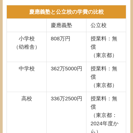
慶應義塾と公立校の学費の比較
慶應義塾
公立校
小学校
808万円
授業料：無
（幼稚舎）
償
（東京都）
中学校
362万5000円
授業料：無
償
（東京都）
高校
336万2500円
授業料：無
償
（東京都：
2024年度か
ら）