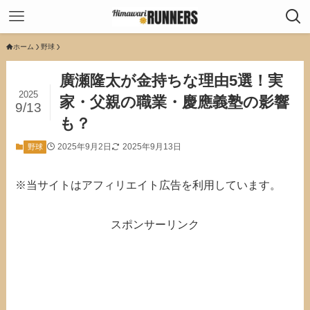
ホーム
野球
廣瀬隆太が金持ちな理由5選！実
2025
家・父親の職業・慶應義塾の影響
9/13
も？
2025年9月2日
2025年9月13日
野球
※当サイトはアフィリエイト広告を利用しています。
スポンサーリンク