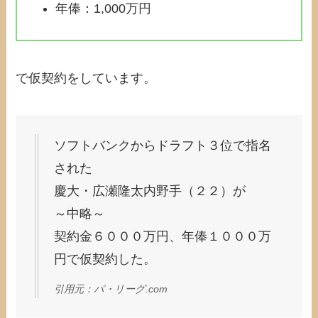
年俸：1,000万円
で仮契約をしています。
ソフトバンクからドラフト３位で指名
された
慶大・広瀬隆太内野手（２２）が
～中略～
契約金６０００万円、年俸１０００万
円で仮契約した。
引用元：パ・リーグ.com