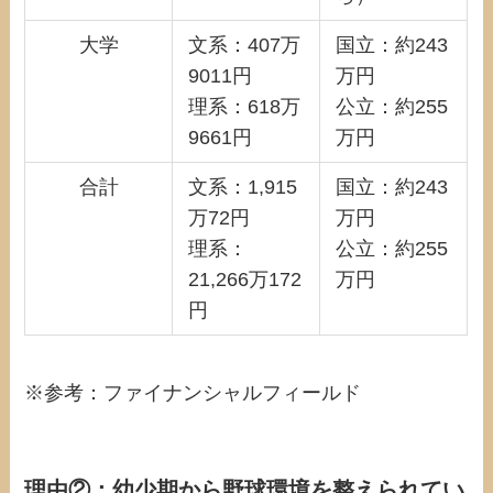
大学
文系：407万
国立：約243
9011円
万円
理系：618万
公立：約255
9661円
万円
合計
文系：1,915
国立：約243
万72円
万円
理系：
公立：約255
21,266万172
万円
円
※参考：ファイナンシャルフィールド
理由②：幼少期から野球環境を整えられてい