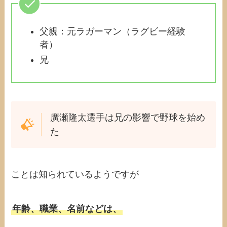
父親：元ラガーマン（ラグビー経験
者）
兄
廣瀬隆太選手は兄の影響で野球を始め
た
ことは知られているようですが
年齢、職業、名前などは、