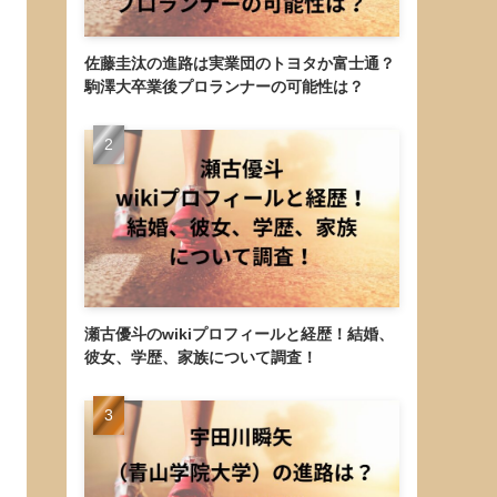
佐藤圭汰の進路は実業団のトヨタか富士通？
駒澤大卒業後プロランナーの可能性は？
瀬古優斗のwikiプロフィールと経歴！結婚、
彼女、学歴、家族について調査！