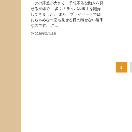
ークの落差が大きく、予想不能な動きを見
せる投球で、 多くのライバル選手を翻弄
してきました。 また、プライベートでは
おちゃめな一面も見せる目の離せない選手
なのです。 こ...
2026年3月18日
1