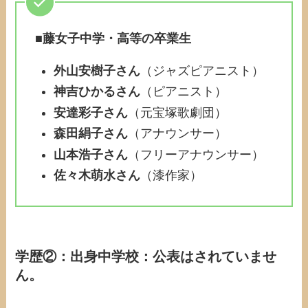
■
藤女子中学・高等の卒業生
外山安樹子さん
（ジャズピアニスト）
神吉ひかるさん
（ピアニスト）
安達彩子さん
（元宝塚歌劇団）
森田絹子さん
（アナウンサー）
山本浩子さん
（フリーアナウンサー）
佐々木萌水さん
（漆作家）
学歴②：出身中学校：公表はされていませ
ん。