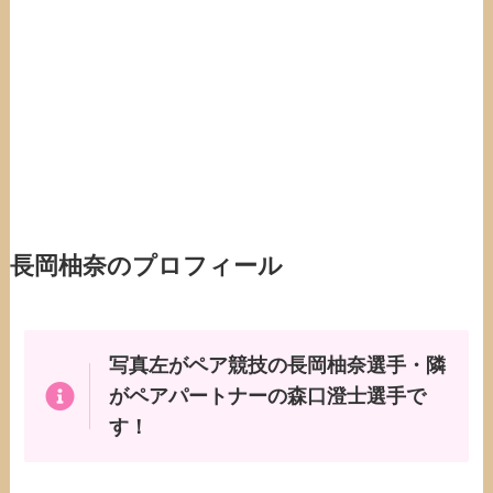
長岡柚奈のプロフィール
写真左がペア競技の長岡柚奈選手・隣
がペアパートナーの森口澄士選手で
す！