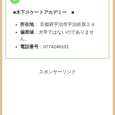
■
木下スケートアカデミー
■
所在地
： 京都府宇治市宇治折居２４
偏差値
：大学ではないのでありませ
ん。
電話番号
：0774246101
スポンサーリンク