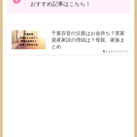
おすすめ記事はこちら！
千葉百音の父親はお金持ち？実家
資産家説の理由は？母親、家族ま
とめ
ひまわりランナーズ