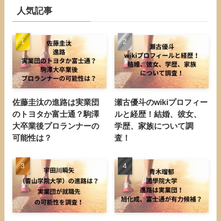
人気記事
佐藤圭汰の進路は実業団
瀬古優斗のwikiプロフィー
のトヨタか富士通？駒澤
ルと経歴！結婚、彼女、
大卒業後プロランナーの
学歴、家族について調
可能性は？
査！