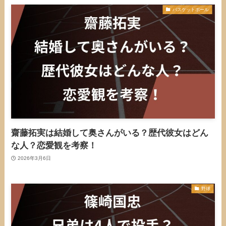
バスケットボール
齋藤拓実は結婚して奥さんがいる？歴代彼女はどん
な人？恋愛観を考察！
2026年3月6日
野球