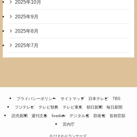
2025年10月
2025年9月
2025年8月
2025年7月
プライバシーポリシー
サイトマップ
日本テレビ
TBS
フジテレビ
テレビ朝日
テレビ東京
朝日新聞
毎日新聞
読売新聞
週刊文春
livedoor
デジタル省
防衛省
首相官邸
宮内庁
©
ひまわりランナーズ.