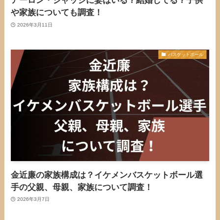
アーロン・ジャッジに妻はいる？結婚してる？子供
や家族についても調査！
2026年3月11日
バスケットボール
金近廉の家族構成は？イケメンバスケットボール選
手の父親、母親、家族について調査！
2026年3月7日