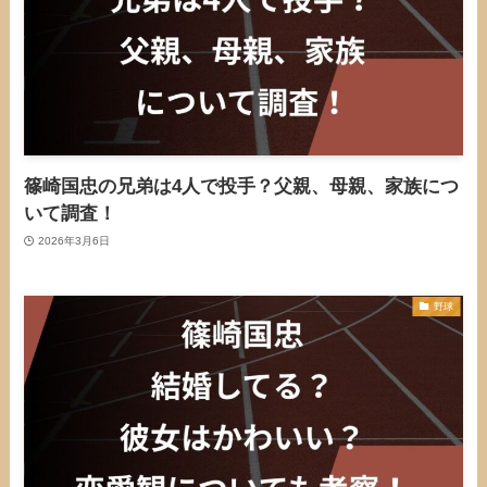
篠崎国忠の兄弟は4人で投手？父親、母親、家族につ
いて調査！
2026年3月6日
野球