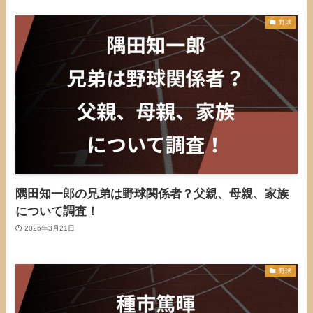
野球
隅田知一郎の兄弟は野球関係者？父親、母親、家族
について調査！
2026年3月21日
野球