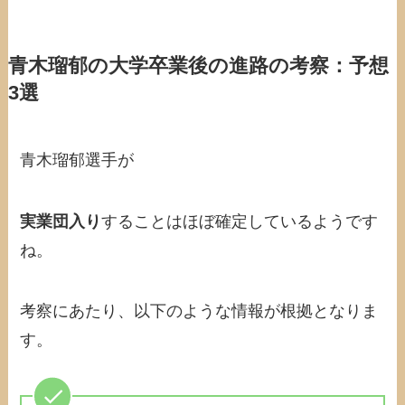
青木瑠郁の大学卒業後の進路の考察：予想
3選
青木瑠郁選手が
実業団入り
することはほぼ確定しているようです
ね。
考察にあたり、以下のような情報が根拠となりま
す。