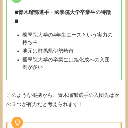
◼️
青木瑠郁選手・國學院大学卒業生の特徴
◼️
國學院大学の4年生エースという実力の
持ち主
地元は群馬県伊勢崎市
國學院大学の卒業生は旭化成への入団
例が多い
このような根拠から、青木瑠郁選手の入団先は次
の３つが有力だと考えられます！