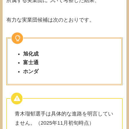
所属する実業団について考察した結果、
有力な実業団候補は次のとおりです。
旭化成
富士通
ホンダ
青木瑠郁選手は具体的な進路を明言してい
ません。（2025年11月初旬時点）