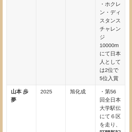
・ホクレ
ン・ディ
スタンス
チャレン
ジ
10000m
にて日本
人として
は2位で
5位入賞
山本 歩
2025
旭化成
・第56
夢
回全日本
大学駅伝
にて６区
を走り、