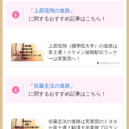
「
上原琉翔の進路
」
に関するおすすめ記事はこちら！
上原琉翔（國學院大学）の進路は
富士通！イケメン箱根駅伝ランナ
ーは実業団へ！
ひまわりランナーズ
「
佐藤圭汰の進路
」
に関するおすすめ記事はこちら！
佐藤圭汰の進路は実業団のトヨタ
か富士通？駒澤大卒業後プロラン