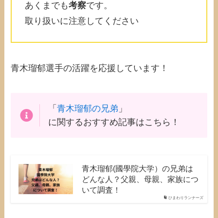
あくまでも
考察
です。
取り扱いに注意してください
青木瑠郁選手の活躍を応援しています！
「
青木瑠郁の兄弟
」
に関するおすすめ記事はこちら！
青木瑠郁(國學院大学）の兄弟は
どんな人？父親、母親、家族につ
いて調査！
ひまわりランナーズ