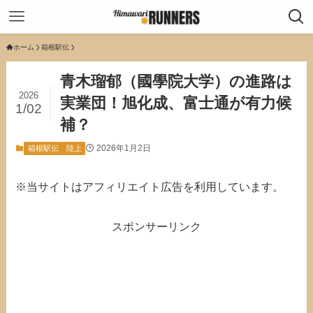
ホーム
箱根駅伝
青木瑠郁（國學院大学）の進路は
2026
実業団！旭化成、富士通が有力候
1/02
補？
2026年1月2日
箱根駅伝
陸上
※当サイトはアフィリエイト広告を利用しています。
スポンサーリンク