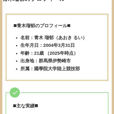
◼️
青木瑠郁のプロフィール
◼️
名前：青木 瑠郁（あおき るい）
生年月日：2004年3月31日
年齢：21歳 （2025年時点）
出身地：群馬県伊勢崎市
所属：國學院大学陸上競技部
◼️
主な実績◼️