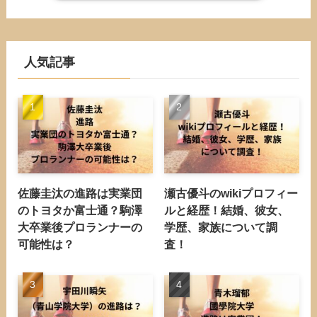
人気記事
佐藤圭汰の進路は実業団
瀬古優斗のwikiプロフィー
のトヨタか富士通？駒澤
ルと経歴！結婚、彼女、
大卒業後プロランナーの
学歴、家族について調
可能性は？
査！