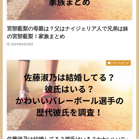
宮部藍梨の母親は？父はナイジェリア人で兄弟は妹
の宮部藍梨！家族まとめ
2025年8月28日
バレーボール