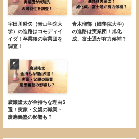
宇田川瞬矢（青山学院大
青木瑠郁（國學院大学）
学）の進路はコモディイ
の進路は実業団！旭化
イダ！卒業後の実業団を
成、富士通が有力候補？
調査！
廣瀬隆太が金持ちな理由5
選！実家・父親の職業・
慶應義塾の影響も？