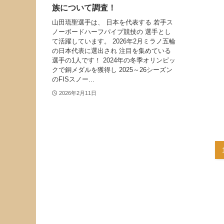
族について調査！
山田琉聖選手は、 日本を代表する 若手ス
ノーボードハーフパイプ競技の 選手とし
て活躍しています。 2026年2月ミラノ五輪
の日本代表に選出され 注目を集めている
選手の1人です！ 2024年の冬季オリンピッ
クで銅メダルを獲得し 2025～26シーズン
のFISスノー...
2026年2月11日