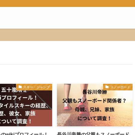
スキー・ジャンプ
スノーボード
のwikiプロフィール！
長谷川帝勝の父親もスノーボード