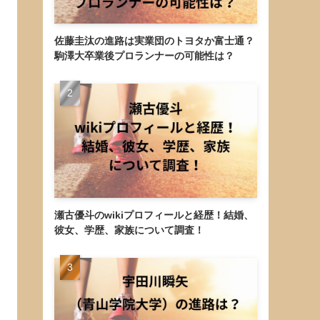
佐藤圭汰の進路は実業団のトヨタか富士通？
駒澤大卒業後プロランナーの可能性は？
瀬古優斗のwikiプロフィールと経歴！結婚、
彼女、学歴、家族について調査！