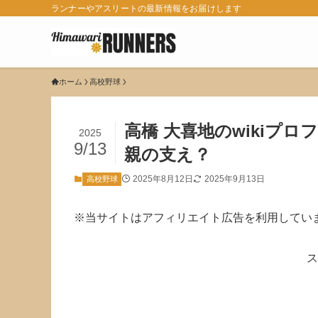
ランナーやアスリートの最新情報をお届けします
ホーム
高校野球
高橋 大喜地のwikiプ
2025
9/13
親の支え？
2025年8月12日
2025年9月13日
高校野球
※当サイトはアフィリエイト広告を利用してい
ス