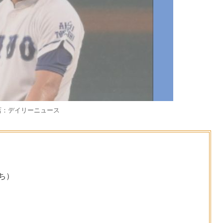
店：デイリーニュース
ち）