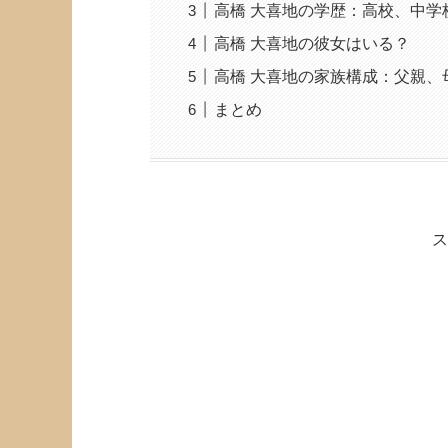
高橋 大喜地の学歴：高校、中学
高橋 大喜地の彼女はいる？
高橋 大喜地の家族構成：父親、
まとめ
ス