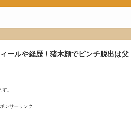
ロフィールや経歴！猪木顔でピンチ脱出は父
ます。
ポンサーリンク