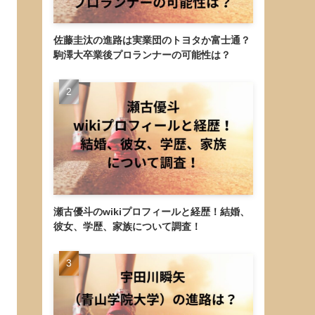
佐藤圭汰の進路は実業団のトヨタか富士通？
駒澤大卒業後プロランナーの可能性は？
瀬古優斗のwikiプロフィールと経歴！結婚、
彼女、学歴、家族について調査！