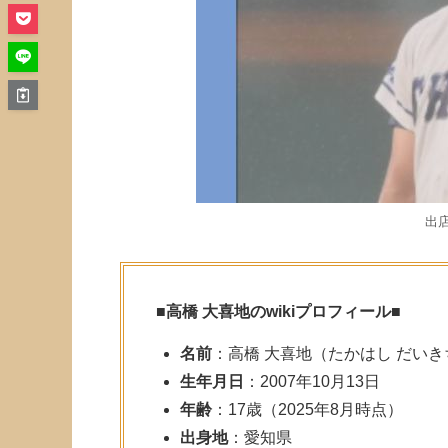
出
■
高橋 大喜地のwikiプロフィール
■
名前
：高橋 大喜地（たかはし だいき
生年月日
：2007年10月13日
年齢
：17歳（2025年8月時点）
出身地
：愛知県