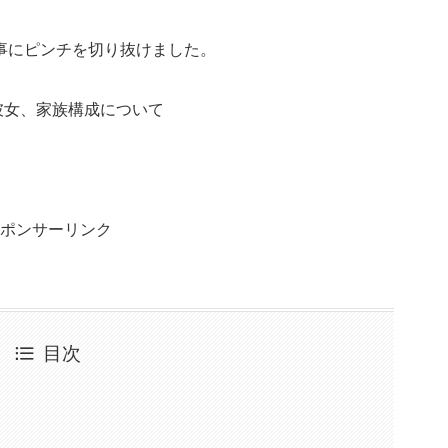
事にピンチを切り抜けました。
彼女、家族構成について
ポンサーリンク
目次