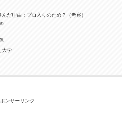
選んだ理由：プロ入りのため？（考察）
め
保
た大学
ポンサーリンク