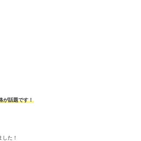
路が話題です！
ました！