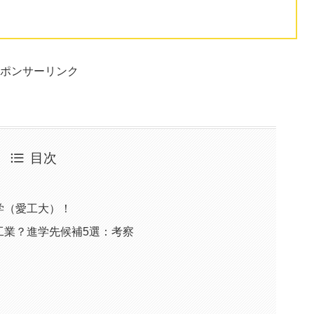
ポンサーリンク
目次
学（愛工大）！
工業？進学先候補5選：考察