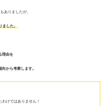
性もありましたが、
りました。
る理由を
傾向から考察します。
たわけではありません！