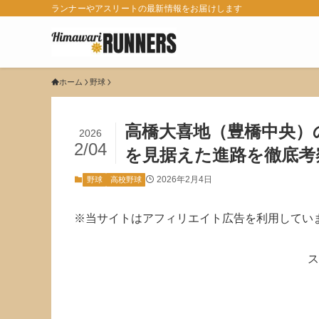
ランナーやアスリートの最新情報をお届けします
ホーム
野球
高橋大喜地（豊橋中央）
2026
2/04
を見据えた進路を徹底考
2026年2月4日
野球
高校野球
※当サイトはアフィリエイト広告を利用してい
ス