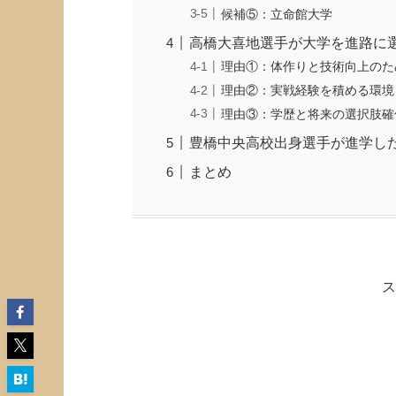
候補⑤：立命館大学
高橋大喜地選手が大学を進路に
理由①：体作りと技術向上のた
理由②：実戦経験を積める環境
理由③：学歴と将来の選択肢確
豊橋中央高校出身選手が進学し
まとめ
ス