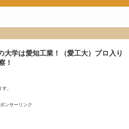
の大学は愛知工業！（愛工大）プロ入り
察！
ます。
ポンサーリンク