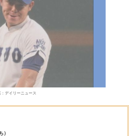
店：デイリーニュース
ち）