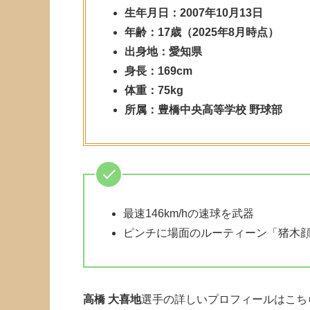
生年月日：2007年10月13日
年齢：17歳（2025年8月時点）
出身地：愛知県
身長：169cm
体重：75kg
所属：豊橋中央高等学校 野球部
最速146km/hの速球を武器
ピンチに場面のルーティーン「猪木
高橋 大喜地
選手の詳しいプロフィールはこち