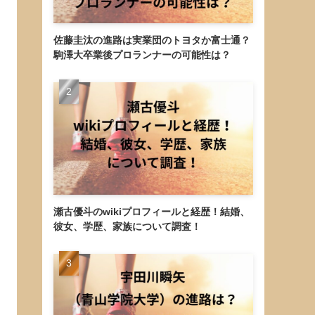
佐藤圭汰の進路は実業団のトヨタか富士通？
駒澤大卒業後プロランナーの可能性は？
瀬古優斗のwikiプロフィールと経歴！結婚、
彼女、学歴、家族について調査！