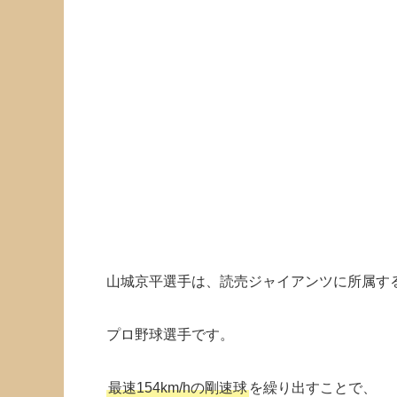
山城京平選手は、読売ジャイアンツに所属す
プロ野球選手です。
最速154km/hの剛速球
を繰り出すことで、