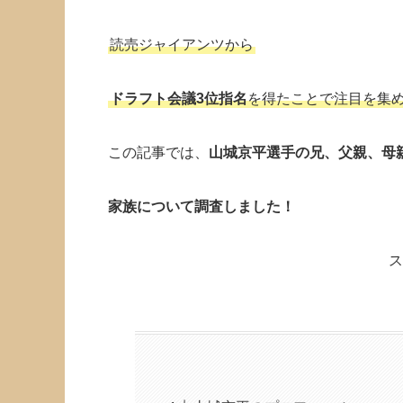
読売ジャイアンツから
ドラフト会議3位指名
を得たことで注目を集
この記事では、
山城京平選手の兄、父親、母
家族について調査しました！
ス