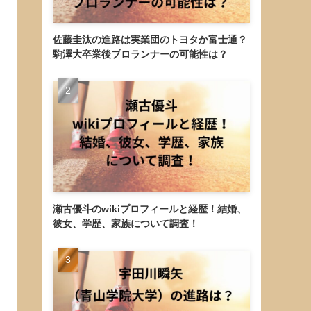
佐藤圭汰の進路は実業団のトヨタか富士通？
駒澤大卒業後プロランナーの可能性は？
瀬古優斗のwikiプロフィールと経歴！結婚、
彼女、学歴、家族について調査！