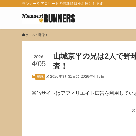
ランナーやアスリートの最新情報をお届けします
ホーム
野球
山城京平の兄は2人で野
2026
4/05
査！
2026年3月31日
2026年4月5日
野球
※当サイトはアフィリエイト広告を利用してい
ス