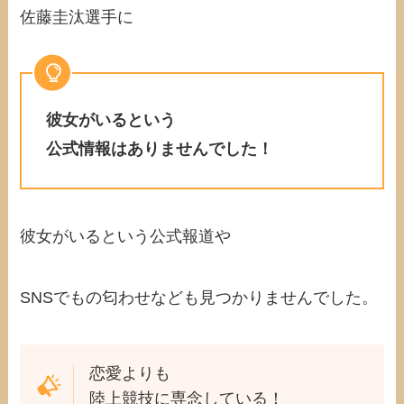
佐藤圭汰選手に
彼女がいるという
公式情報はありませんでした！
彼女がいるという公式報道や
SNSでもの匂わせなども見つかりませんでした。
恋愛よりも
陸上競技に専念している！