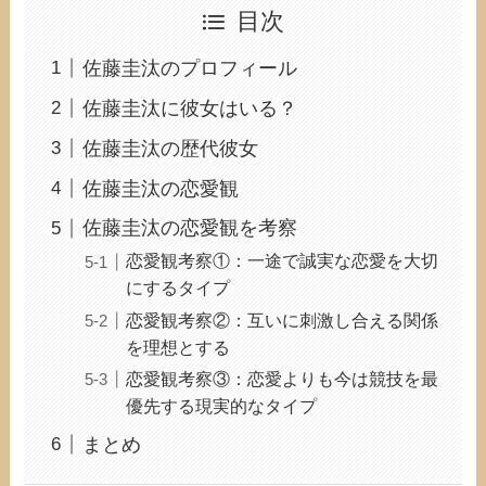
目次
佐藤圭汰のプロフィール
佐藤圭汰に彼女はいる？
佐藤圭汰の歴代彼女
佐藤圭汰の恋愛観
佐藤圭汰の恋愛観を考察
恋愛観考察①：一途で誠実な恋愛を大切
にするタイプ
恋愛観考察②：互いに刺激し合える関係
を理想とする
恋愛観考察③：恋愛よりも今は競技を最
優先する現実的なタイプ
まとめ