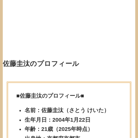
佐藤圭汰のプロフィール
■佐藤圭汰のプロフィール■
名前：佐藤圭汰（さとう けいた）
生年月日：2004年1月22日
年齢：21歳（2025年時点）