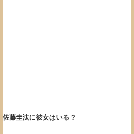
佐藤圭汰に彼女はいる？