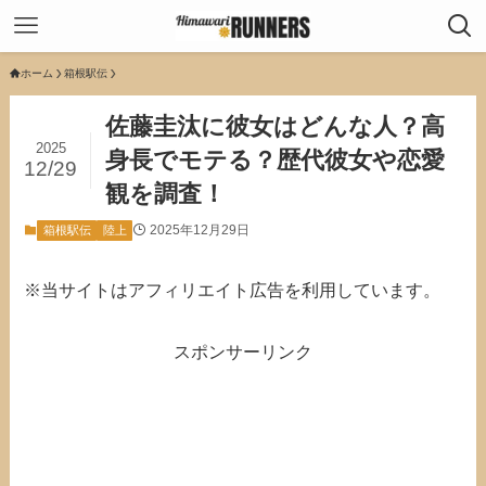
ホーム
箱根駅伝
佐藤圭汰に彼女はどんな人？高
2025
身長でモテる？歴代彼女や恋愛
12/29
観を調査！
2025年12月29日
箱根駅伝
陸上
※当サイトはアフィリエイト広告を利用しています。
スポンサーリンク