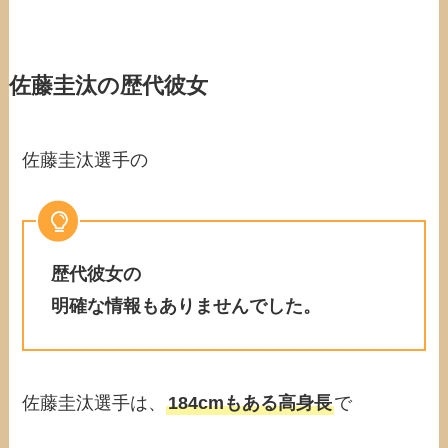
佐藤圭汰の歴代彼女
佐藤圭汰選手の
歴代彼女の
明確な情報もありませんでした。
佐藤圭汰選手は、
184cmもある高身長
で