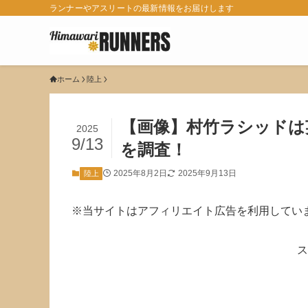
ランナーやアスリートの最新情報をお届けします
ホーム
陸上
【画像】村竹ラシッドは英語
2025
9/13
を調査！
2025年8月2日
2025年9月13日
陸上
※当サイトはアフィリエイト広告を利用してい
ス