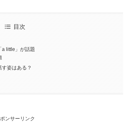
目次
ittle」が話題
題
話す姿はある？
ポンサーリンク