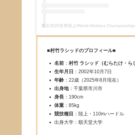
■
村竹ラシッドのプロフィール
■
名前
：
村竹 ラシッド（むらたけ・ら
生年月日
：2002年10月7日
年齢
：22歳（2025年8月現在）
出身地
：千葉県市川市
身長
：190cm
体重
：85kg
競技種目
：陸上・110mハードル
出身大学：順天堂大学