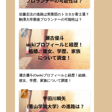
佐藤圭汰の進路は実業団のトヨタか富士通？
駒澤大卒業後プロランナーの可能性は？
瀬古優斗のwikiプロフィールと経歴！結婚、
彼女、学歴、家族について調査！