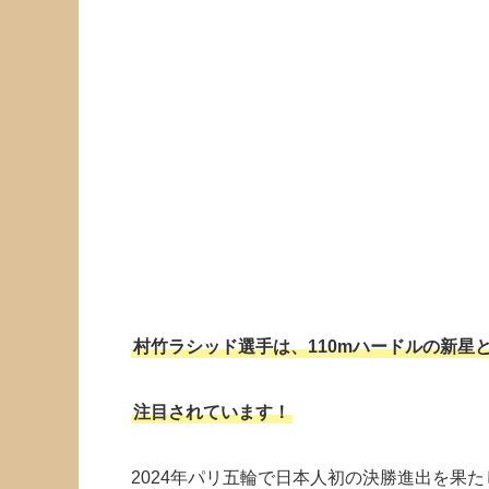
村竹ラシッド選手は、110mハードルの新星
注目されています！
2024年パリ五輪で日本人初の決勝進出を果た