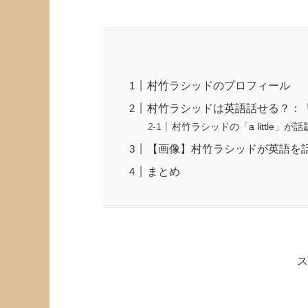
村竹ラシッドのプロフィール
村竹ラシッドは英語話せる？：「a l
村竹ラシッドの「a little」が話
【画像】村竹ラシッドが英語を
まとめ
ス