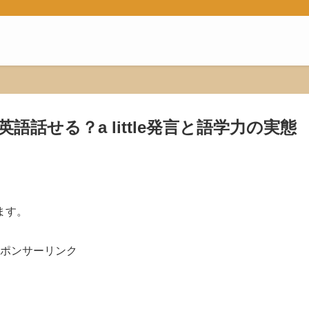
話せる？a little発言と語学力の実態
ます。
ポンサーリンク