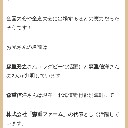
全国大会や全道大会に出場するほどの実力だった
そうです！
お兄さんの名前は、
森重秀之
さん（ラグビーで活躍）と
森重信洋
さん
の2人が判明しています。
森重信洋
さんは現在、北海道野付郡別海町にて
株式会社「森重ファーム」の代表
として活躍して
います。