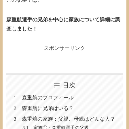
森重航選手の兄弟を中心に家族について詳細に調
査しました！
スポンサーリンク
目次
森重航のプロフィール
森重航に兄弟はいる？
森重航の家族：父親、母親はどんな人？
家族①：森重航選手の父親