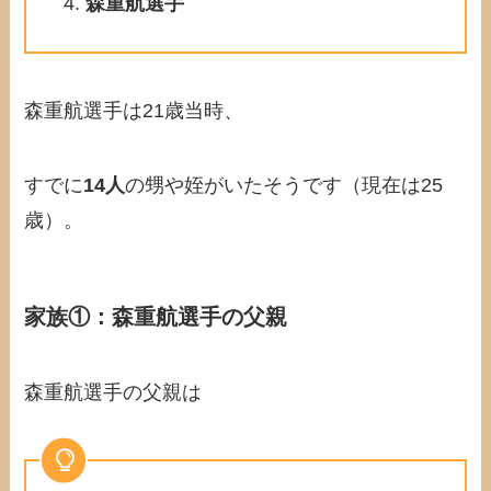
森重航選手
森重航選手は21歳当時、
すでに
14人
の甥や姪がいたそうです（現在は25
歳）。
家族①：森重航選手の
父親
森重航選手の父親は