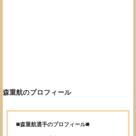
森重航のプロフィール
◼️
森重航選手のプロフィール
◼️