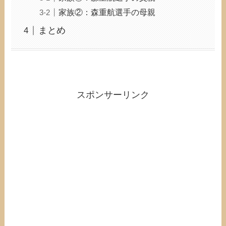
家族②：森重航選手の母親
まとめ
スポンサーリンク