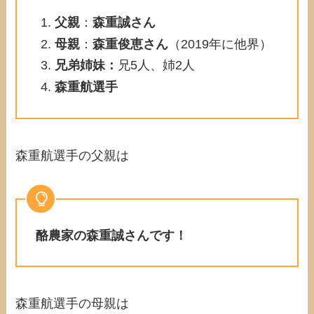
父親
：
森重誠さん
母親
：
森重俊恵さん
（2019年に他界）
兄弟姉妹：
兄5人、姉2人
森重航選手
森重航選手の父親は
酪農家の森重誠さんです！
森重航選手の母親は