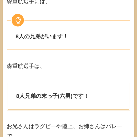
森重航選手には、
8人の兄弟がいます！
森重航選手は、
8人兄弟の末っ子(六男)です！
お兄さんはラグビーや陸上、お姉さんはバレー
で、