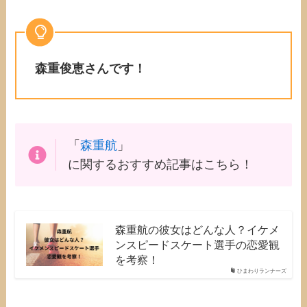
森重
俊恵
さんです！
「
森重航
」
に関するおすすめ記事はこちら！
森重航の彼女はどんな人？イケメ
ンスピードスケート選手の恋愛観
を考察！
ひまわりランナーズ