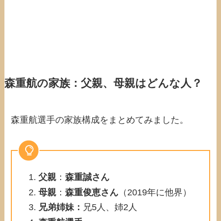
森重航の家族：父親、母親はどんな人？
森重航選手の家族構成をまとめてみました。
父親
：
森重誠さん
母親
：
森重俊恵さん
（2019年に他界）
兄弟姉妹：
兄5人、姉2人