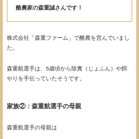
酪農家の森重誠さんです！
株式会社「森重ファーム」で酪農を営んでいまし
た。
森重航選手は、5歳頃から除糞（じょふん）や餌
やりを手伝っていたそうです。
家族②：森重航選手の母親
森重航選手の母親は