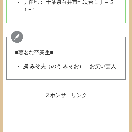
所在地： 千葉県白井市七次台１丁目２
１−１
■著名な卒業生■
脳 みそ夫
（のう みそお）：お笑い芸人
スポンサーリンク