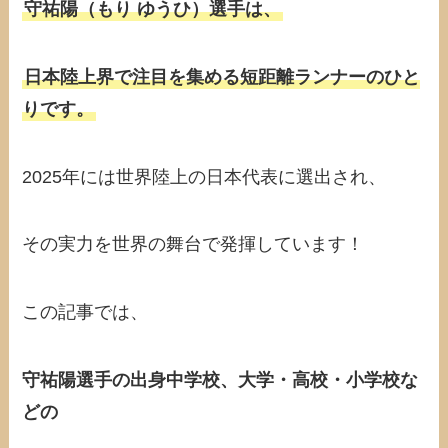
守祐陽（もり ゆうひ）選手は、
日本陸上界で注目を集める短距離ランナーのひと
りです。
2025年には世界陸上の日本代表に選出され、
その実力を世界の舞台で発揮しています！
この記事では、
守祐陽選手の出身中学校、大学・高校・小学校な
どの