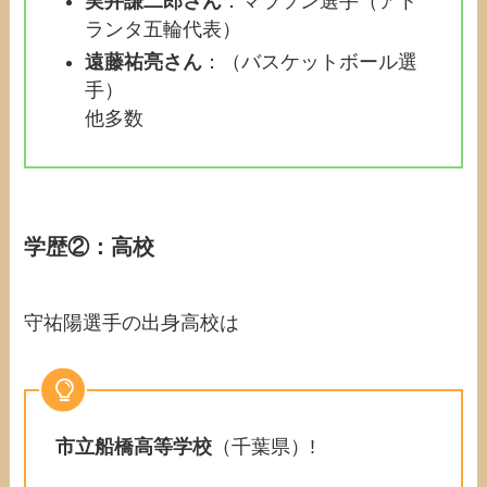
実井謙二郎さん
：マラソン選手（アト
ランタ五輪代表）
遠藤祐亮さん
：（バスケットボール選
手）
他多数
学歴②：高校
守祐陽選手の出身高校は
市立船橋高等学校
（千葉県）!