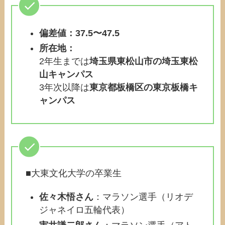
偏差値：37.5〜47.5
所在地：
2年生までは
埼玉県東松山市の埼玉東松
山キャンパス
3年次以降は
東京都板橋区の東京板橋キ
ャンパス
■大東文化大学の卒業生
佐々木悟さん
：マラソン選手（リオデ
ジャネイロ五輪代表）