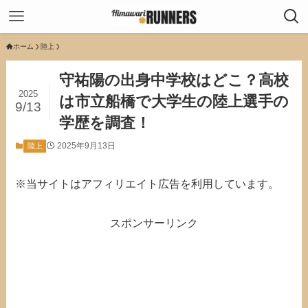
ホーム
陸上
守祐陽の出身中学校はどこ？高校
2025
は市立船橋で大学生の陸上選手の
9/13
学歴を調査！
2025年9月13日
陸上
※当サイトはアフィリエイト広告を利用しています。
スポンサーリンク