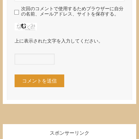
次回のコメントで使用するためブラウザーに自分
の名前、メールアドレス、サイトを保存する。
上に表示された文字を入力してください。
スポンサーリンク