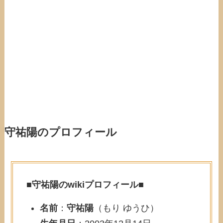
守祐陽のプロフィール
■
守祐陽のwikiプロフィール
■
名前
：
守祐陽
（もり ゆうひ）