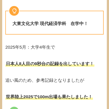
大東文化大学 現代経済学科 在学中！
2025年5月：大学4年生で
日本人8人目の9秒台の記録を出しています！
追い風のため、参考記録となりましたが
世界陸上2025で100m出場も果たしました！