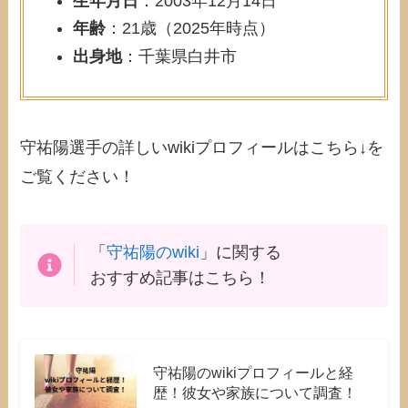
生年月日
：2003年12月14日
年齢
：21歳（2025年時点）
出身地
：千葉県白井市
守祐陽選手の詳しいwikiプロフィールはこちら↓を
ご覧ください！
「
守祐陽のwiki
」に関する
おすすめ記事はこちら！
守祐陽のwikiプロフィールと経
歴！彼女や家族について調査！