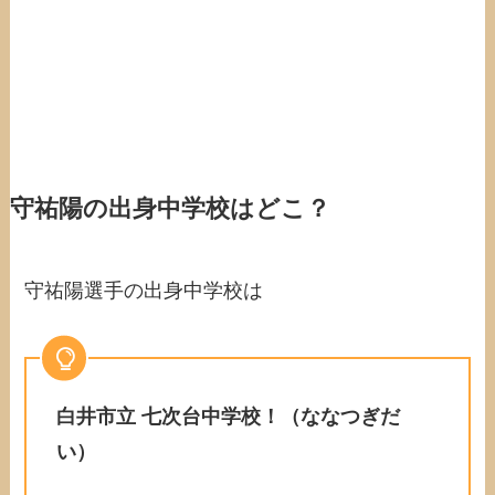
守祐陽の出身中学校はどこ？
守祐陽選手の出身中学校は
白井市立 七次台中学校！（ななつぎだ
い）