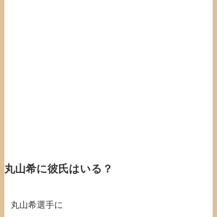
丸山希に彼氏はいる？
丸山希選手に