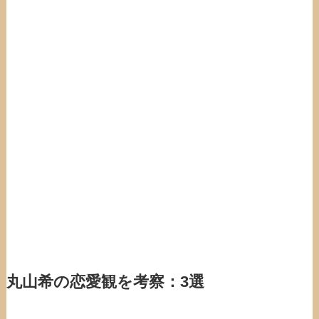
丸山希の恋愛観を考察：3選