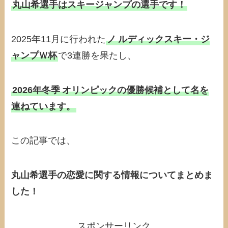
丸山希選手はスキージャンプの選手です！
2025年11月に行われた
ノ
ルディックスキー・ジ
ャンプＷ杯
で3連勝を果たし、
2026年冬季
オリンピックの優勝候補として名を
連ねています。
この記事では、
丸山希選手の恋愛に関する情報についてまとめま
した！
スポンサーリンク