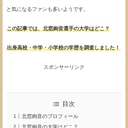
と気になるファンも多いようです。
この記事では、北窓絢音選手の大学はどこ？
出身高校・中学・小学校の学歴を調査しました！
スポンサーリンク
目次
北窓絢音のプロフィール
北窓絢音の大学はどこ？