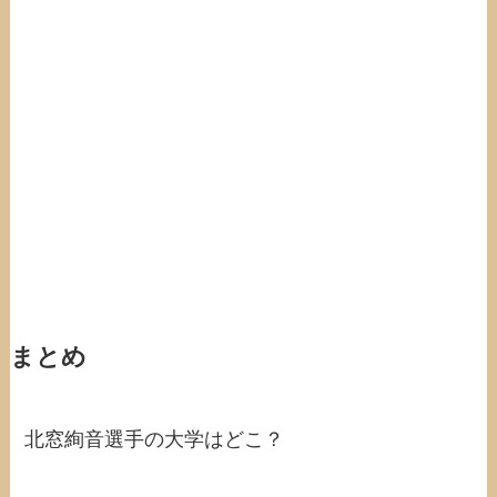
まとめ
北窓絢音選手の大学はどこ？