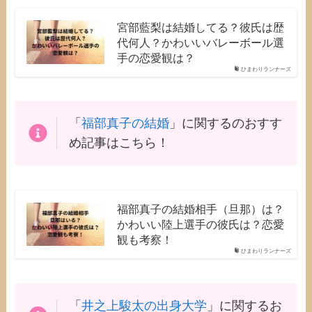
宮部藍梨は結婚してる？彼氏は歴
代何人？かわいいバレーボール選
手の恋愛観は？
ひまわりランナーズ
「
福部真子の結婚
」に関するのおすす
め記事はこちら！
福部真子の結婚相手（旦那）は？
かわいい陸上選手の彼氏は？恋愛
観も考察！
ひまわりランナーズ
「
井之上駿太の出身大学
」に関するお