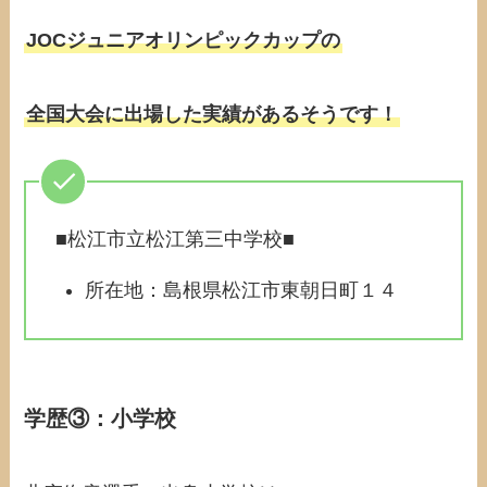
JOCジュニアオリンピックカップの
全国大会に出場した実績があるそうです！
■松江市立松江第三中学校■
所在地：島根県松江市東朝日町１４
学歴③：小学校