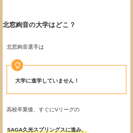
北窓絢音の大学はどこ？
北窓絢音選手は
大学に進学していません！
高校卒業後、すぐにVリーグの
SAGA久光スプリングスに進み、