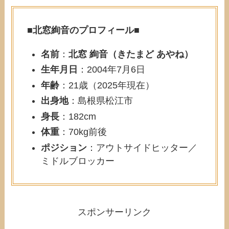
■
北窓絢音のプロフィール
■
名前
：
北窓 絢音（きたまど あやね）
生年月日
：2004年7月6日
年齢
：21歳（2025年現在）
出身地
：島根県松江市
身長
：182cm
体重
：70kg前後
ポジション
：アウトサイドヒッター／
ミドルブロッカー
スポンサーリンク