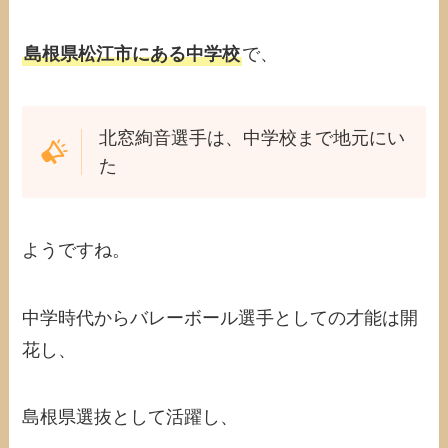
島根県松江市にある中学校
で、
北窓絢音選手は、中学校まで地元にい
た
ようですね。
中学時代からバレーボール選手としての才能は開
花し、
島根県選抜として活躍し、