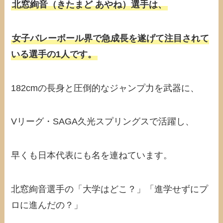
北窓絢音（きたまど あやね）選手は、
女子バレーボール界で急成長を遂げて注目されて
いる選手の1人です。
182cmの長身と圧倒的なジャンプ力を武器に、
Vリーグ・SAGA久光スプリングスで活躍し、
早くも日本代表にも名を連ねています。
北窓絢音選手の「大学はどこ？」「進学せずにプ
ロに進んだの？」