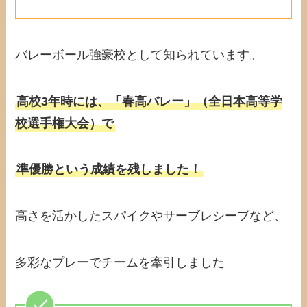
バレーボール強豪校として知られています。
高校3年時には、「春高バレー」（全日本高等学
校選手権大会）で
準優勝という成績を残しました！
高さを活かしたスパイクやサーブレシーブなど、
多彩なプレーでチームを牽引しました