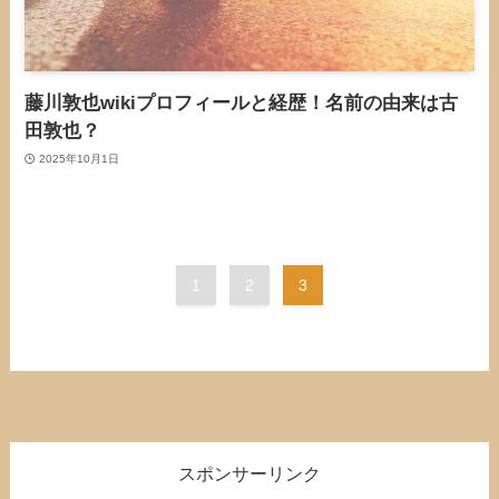
藤川敦也wikiプロフィールと経歴！名前の由来は古
田敦也？
2025年10月1日
1
2
3
スポンサーリンク