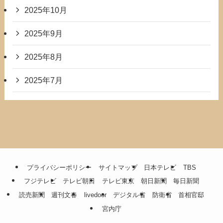
2025年10月
2025年9月
2025年8月
2025年7月
プライバシーポリシー
サイトマップ
日本テレビ
TBS
フジテレビ
テレビ朝日
テレビ東京
朝日新聞
毎日新聞
読売新聞
週刊文春
livedoor
デジタル省
防衛省
首相官邸
宮内庁