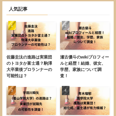
人気記事
佐藤圭汰の進路は実業団
瀬古優斗のwikiプロフィー
のトヨタか富士通？駒澤
ルと経歴！結婚、彼女、
大卒業後プロランナーの
学歴、家族について調
可能性は？
査！