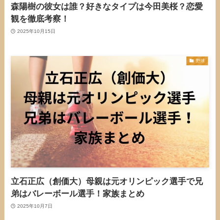
森陽樹の彼女は誰？好きなタイプは今田美桜？恋愛
観を徹底考察！
2025年10月15日
野球
立石正広（創価大）母親は元オリンピック選手で兄
弟はバレーボール選手！家族まとめ
2025年10月7日