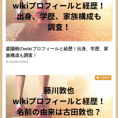
森陽樹のwikiプロフィールと経歴！出身、学歴、家
族構成も調査！
2025年10月3日
高校野球