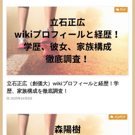
野球
立石正広（創価大）wikiプロフィールと経歴！学
歴、家族構成を徹底調査！
2025年10月5日
高校野球